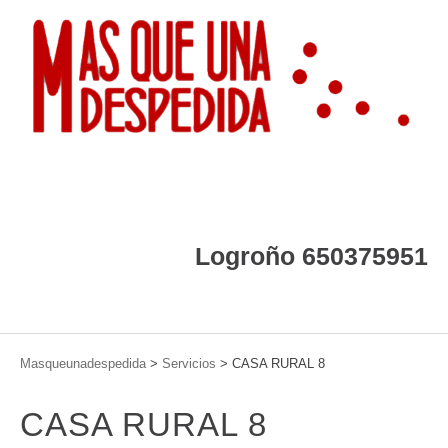
Logroño 650375951
Masqueunadespedida
>
Servicios
>
CASA RURAL 8
CASA RURAL 8