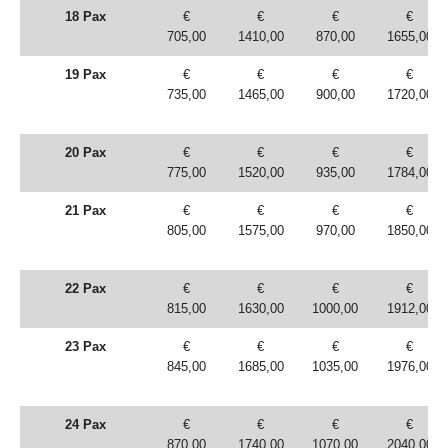
18 Pax
€
€
€
€
705,00
1410,00
870,00
1655,00
19 Pax
€
€
€
€
735,00
1465,00
900,00
1720,00
20 Pax
€
€
€
€
775,00
1520,00
935,00
1784,00
21 Pax
€
€
€
€
805,00
1575,00
970,00
1850,00
22 Pax
€
€
€
€
815,00
1630,00
1000,00
1912,00
23 Pax
€
€
€
€
845,00
1685,00
1035,00
1976,00
24 Pax
€
€
€
€
870,00
1740,00
1070,00
2040,00