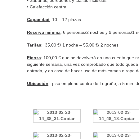
• Sábanas, edredones y toallas incluidas
• Calefacción central
Capacidad
: 10 – 12 plazas
Reserva mínima
: 6 personas/2 noches y 9 personas/1 n
Tarifas
: 35,00 €/ 1 noche – 55,00 €/ 2 noches
Fianza
: 100,00 € que se devolverá en una cuenta que nos 
siguiente semana, una vez comprobado que todo queda e
entrada, y en caso de hacer uso de más camas o ropa de
Ubicación
: piso en pleno centro de Logroño, a 5 min. d