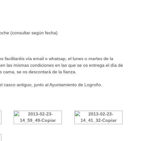
oche (consultar según fecha)
facilitaréis vía email o whatsap, el lunes o martes de la
n las mismas condiciones en las que se os entrega el día de
 cama, se os descontará de la fianza.
el casco antiguo, junto al Ayuntamiento de Logroño.