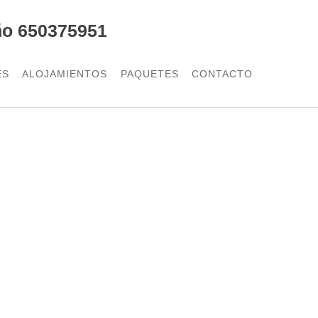
ño 650375951
ES
ALOJAMIENTOS
PAQUETES
CONTACTO