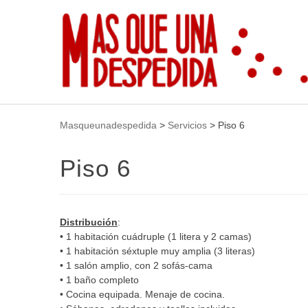
Masqueunadespedida
>
Servicios
>
Piso 6
Piso 6
Distribución
:
• 1 habitación cuádruple (1 litera y 2 camas)
• 1 habitación séxtuple muy amplia (3 literas)
• 1 salón amplio, con 2 sofás-cama
• 1 baño completo
• Cocina equipada. Menaje de cocina.