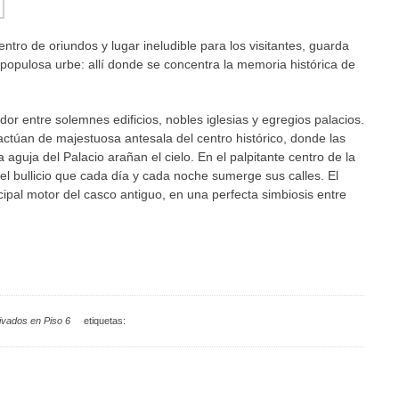
tro de oriundos y lugar ineludible para los visitantes, guarda
 populosa urbe: allí donde se concentra la memoria histórica de
or entre solemnes edificios, nobles iglesias y egregios palacios.
 actúan de majestuosa antesala del centro histórico, donde las
 aguja del Palacio arañan el cielo. En el palpitante centro de la
n el bullicio que cada día y cada noche sumerge sus calles. El
ncipal motor del casco antiguo, en una perfecta simbiosis entre
ivados
en Piso 6
etiquetas: