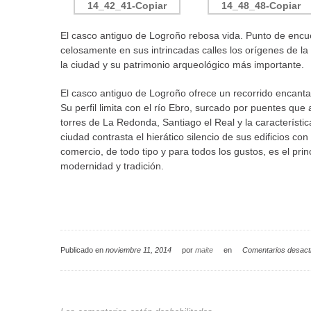
El casco antiguo de Logroño rebosa vida. Punto de encuen
celosamente en sus intrincadas calles los orígenes de la
la ciudad y su patrimonio arqueológico más importante.
El casco antiguo de Logroño ofrece un recorrido encantad
Su perfil limita con el río Ebro, surcado por puentes que
torres de La Redonda, Santiago el Real y la característica
ciudad contrasta el hierático silencio de sus edificios co
comercio, de todo tipo y para todos los gustos, es el pri
modernidad y tradición.
Publicado en
noviembre 11, 2014
por
maite
en
Comentarios desact